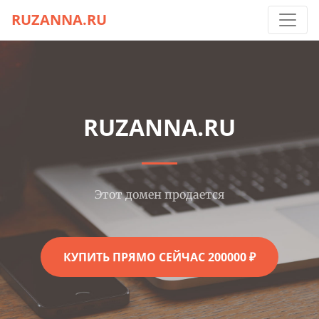
RUZANNA.RU
RUZANNA.RU
Этот домен продается
КУПИТЬ ПРЯМО СЕЙЧАС 200000 ₽